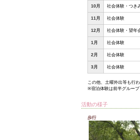
10月
社会体験・つき
11月
社会体験
12月
社会体験・望年
1月
社会体験
2月
社会体験
3月
社会体験
この他、土曜外出等も行わ
※宿泊体験は前半グループ
活動の様子
歩行