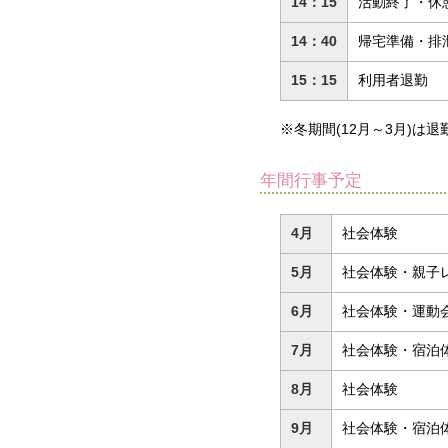
14：15
活動終了・休
14：40
帰宅準備・排
15：15
利用者退勤
※冬期間(12月～3月)は退
年間行事予定
4月
社会体験
5月
社会体験・親子
6月
社会体験・運動
7月
社会体験・宿泊
8月
社会体験
9月
社会体験・宿泊