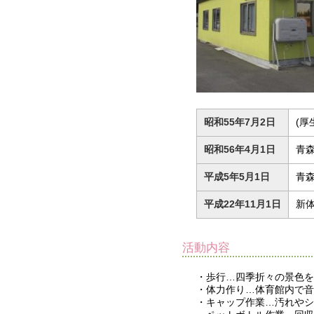
昭和55年7月2日
(厚
昭和56年4月1日
青森
平成5年5月1日
青森
平成22年11月1日
新体
活動内容
・歩行…四季折々の景色を
・体力作り…体育館内で音
・キャップ作業…汚れやシ