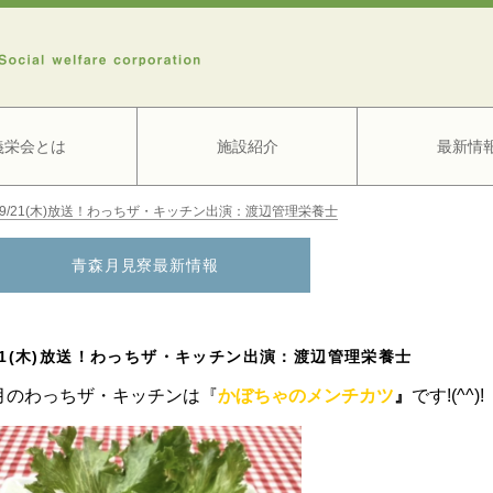
義栄会とは
施設紹介
最新情
9/21(木)放送！わっちザ・キッチン出演：渡辺管理栄養士
青森月見寮最新情報
/21(木)放送！わっちザ・キッチン出演：渡辺管理栄養士
月のわっちザ・キッチンは『
かぼちゃのメンチカツ
』
です!(^^)!