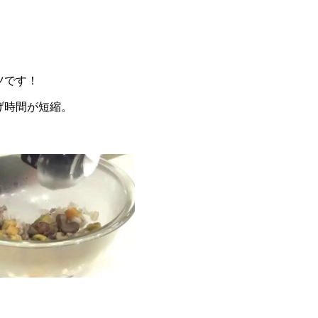
ツです！
げ時間が短縮。