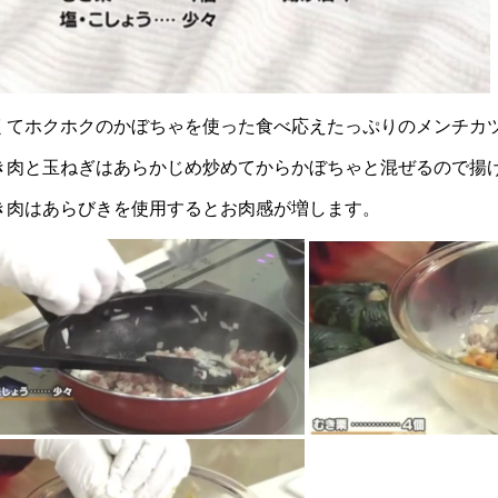
くてホクホクのかぼちゃを使った食べ応えたっぷりのメンチカ
き肉と玉ねぎはあらかじめ炒めてからかぼちゃと混ぜるので揚
き肉はあらびきを使用するとお肉感が増します。