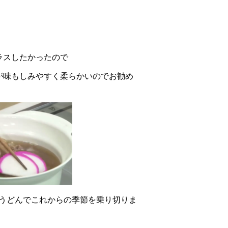
ラスしたかったので
が味もしみやすく柔らかいのでお勧め
きうどんでこれからの季節を乗り切りま