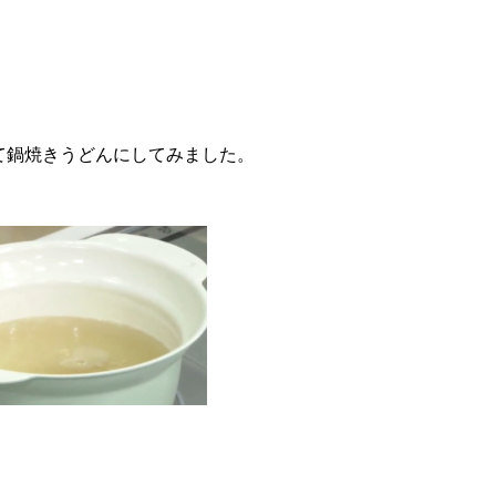
て鍋焼きうどんにしてみました。
。