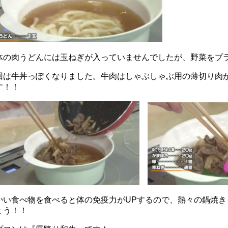
体の肉うどんには玉ねぎが入っていませんでしたが、野菜をプ
回は牛丼っぽくなりました。牛肉はしゃぶしゃぶ用の薄切り肉
す！！
かい食べ物を食べると体の免疫力がUPするので、熱々の鍋焼
ょう！！