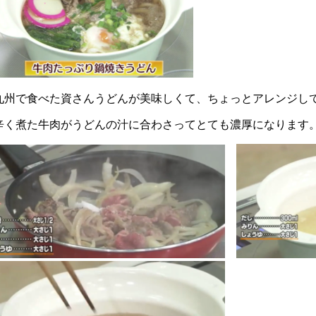
九州で食べた資さんうどんが美味しくて、ちょっとアレンジし
辛く煮た牛肉がうどんの汁に合わさってとても濃厚になります