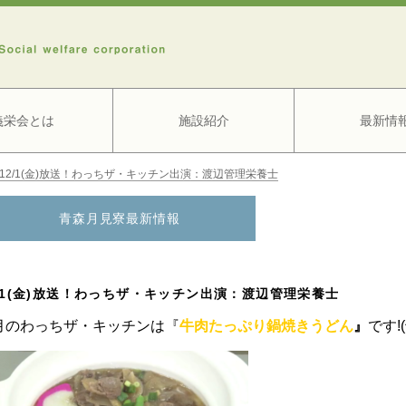
義栄会とは
施設紹介
最新情
12/1(金)放送！わっちザ・キッチン出演：渡辺管理栄養士
青森月見寮最新情報
2/1(金)放送！わっちザ・キッチン出演：渡辺管理栄養士
月のわっちザ・キッチンは『
牛肉たっぷり鍋焼きうどん
』
です!(^