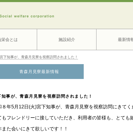
義栄会とは
施設紹介
最新情
宮下知事が、青森月見寮を視察訪問されました！
青森月見寮最新情報
下知事が、青森月見寮を視察訪問されました！
和８年5月12日(火)宮下知事が、青森月見寮を視察訪問にきて
てもフレンドリーに接していただき、利用者の皆様も、とても嬉
非また会いにきて欲しいです！！