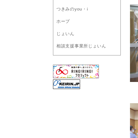
つきみのyou・i
ホープ
じょいん
相談支援事業所じょいん