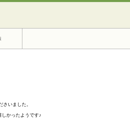
報
くださいました。
しかったようです♪