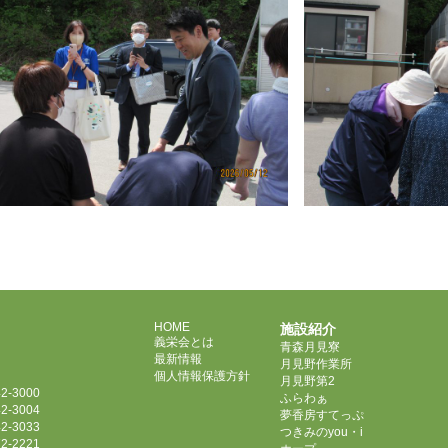
HOME
施設紹介
義栄会とは
青森月見寮
最新情報
月見野作業所
個人情報保護方針
月見野第2
2-3000
ふらわぁ
2-3004
夢香房すてっぷ
2-3033
つきみのyou・i
2-2221