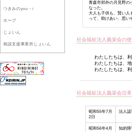
青森市郊外の月見野の
なった。
つきみのyou・i
大人も子供も、賢い人
って、助けあい、思い
ホープ
じょいん
社会福祉法人義栄会の使
相談支援事業所じょいん
わたしたちは、利
わたしたちは、地
わたしたちは、利
社会福祉法人義栄会沿革
昭和55年7月
法人認
2日
昭和56年4月
知的障